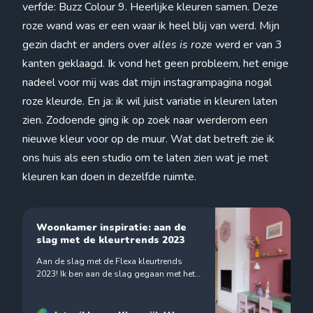
verfde: Buzz Colour 9. Heerlijke kleuren samen. Deze
roze wand was er een waar ik heel blij van werd. Mijn
gezin dacht er anders over
alles is roze
werd er van 3
kanten geklaagd. Ik vond het geen probleem, het enige
nadeel voor mij was dat mijn instagrampagina nogal
roze kleurde. En ja: ik wil juist variatie in kleuren laten
zien. Zodoende ging ik op zoek naar werderom een
nieuwe kleur voor op de muur. Wat dat betreft zie ik
ons huis als een studio om te laten zien wat je met
kleuren kan doen in dezelfde ruimte.
Woonkamer inspiratie: aan de
slag met de kleurtrends 2023
Aan de slag met de Flexa kleurtrends
2023! Ik ben aan de slag gegaan met het
Buzz Colour palet, nummer 7 & 9: geel en
roze. Ja, nog meer roze!