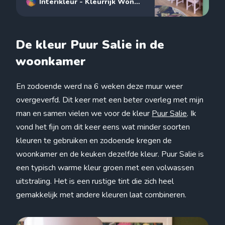
Interikleur - Kleurrijk Wonen
- Interieurstylist
Renske
Janse
De kleur Puur Salie in de
woonkamer
En zodoende werd na 6 weken deze muur weer
overgeverfd. Dit keer met een beter overleg met mijn
man en samen vielen we voor de kleur
Puur Salie
. Ik
vond het fijn om dit keer eens wat minder soorten
kleuren te gebruiken en zodoende kregen de
woonkamer en de keuken dezelfde kleur. Puur Salie is
een typisch warme kleur groen met een volwassen
uitstraling. Het is een rustige tint die zich heel
gemakkelijk met andere kleuren laat combineren.