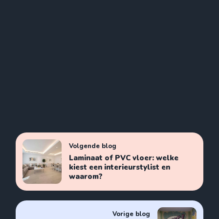
Volgende blog
Laminaat of PVC vloer: welke
kiest een interieurstylist en
waarom?
Vorige blog