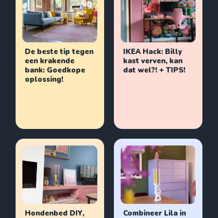
De beste tip tegen
IKEA Hack: Billy
een krakende
kast verven, kan
bank: Goedkope
dat wel?! + TIPS!
oplossing!
Hondenbed DIY,
Combineer Lila in