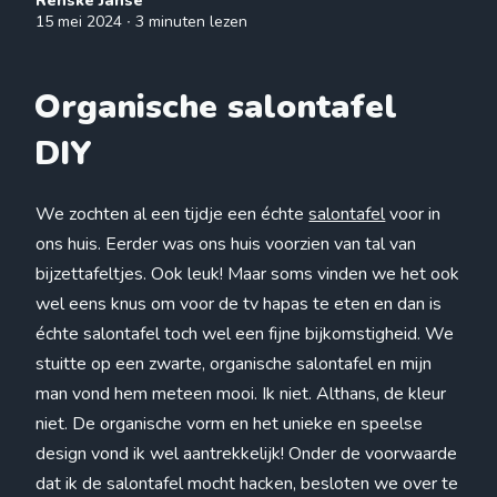
Renske Janse
15 mei 2024
∙ 3 minuten lezen
Organische salontafel
DIY
We zochten al een tijdje een échte
salontafel
voor in
ons huis. Eerder was ons huis voorzien van tal van
bijzettafeltjes. Ook leuk! Maar soms vinden we het ook
wel eens knus om voor de tv hapas te eten en dan is
échte salontafel toch wel een fijne bijkomstigheid. We
stuitte op een zwarte, organische salontafel en mijn
man vond hem meteen mooi. Ik niet. Althans, de kleur
niet. De organische vorm en het unieke en speelse
design vond ik wel aantrekkelijk! Onder de voorwaarde
dat ik de salontafel mocht hacken, besloten we over te