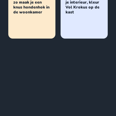
zo maak je een
je interieur, kleur
knus hondenhok in
Vol Krokus op de
de woonkamer
kast